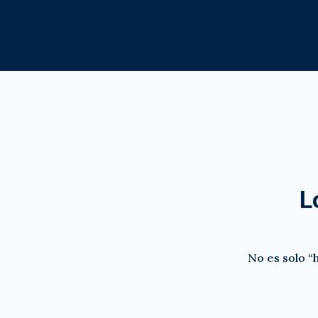
L
No es solo “