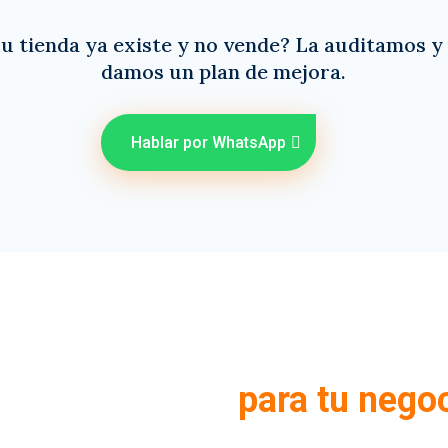
u tienda ya existe y no vende? La auditamos y
damos un plan de mejora.
Hablar por WhatsApp
Por qué elegirnos
neficios reales
para tu nego