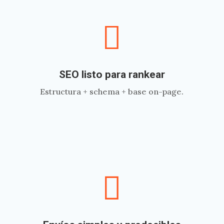

SEO listo para rankear
Estructura + schema + base on-page.
