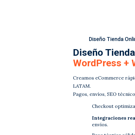
Diseño Tienda Onli
Diseño Tienda
WordPress +
Creamos eCommerce rápidos
LATAM.
Pagos, envíos, SEO técnico
Checkout optimiz
Integraciones rea
envíos.