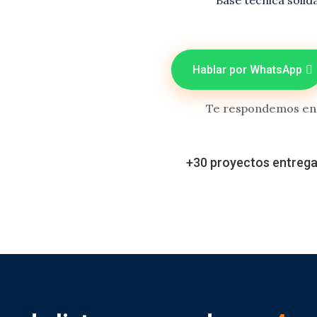
Base técnica sólida
Hablar por WhatsApp
Te respondemos en h
+30 proyectos entrega