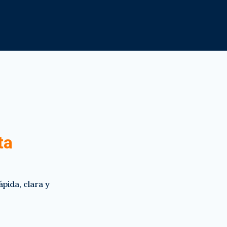
ta
pida, clara y