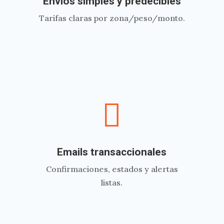
Envíos simples y predecibles
Tarifas claras por zona/peso/monto.

Emails transaccionales
Confirmaciones, estados y alertas
listas.