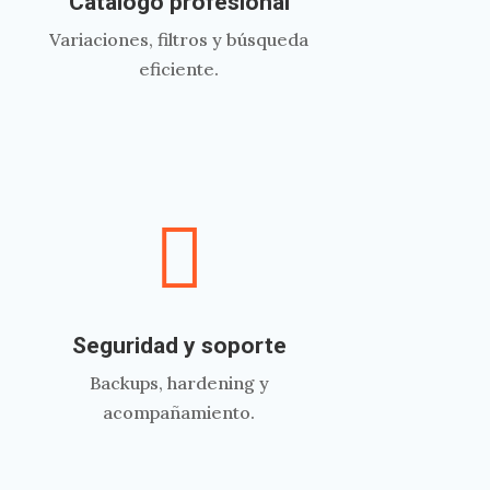
Catálogo profesional
Variaciones, filtros y búsqueda
eficiente.

Seguridad y soporte
Backups, hardening y
acompañamiento.