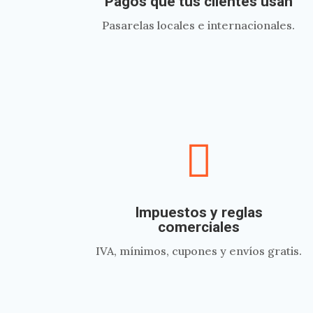
Pagos que tus clientes usan
Pasarelas locales e internacionales.

Impuestos y reglas
comerciales
IVA, mínimos, cupones y envíos gratis.