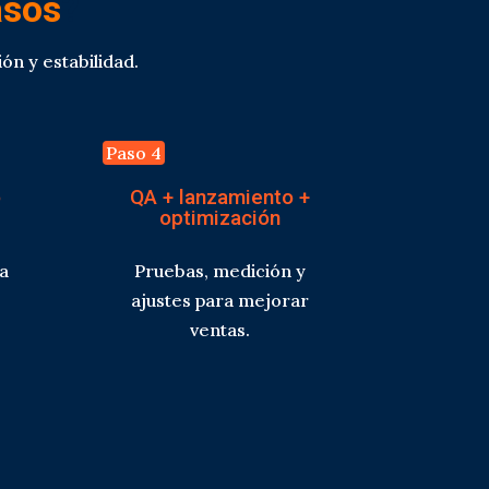
asos
?
ón y estabilidad.
Paso 4
o
QA + lanzamiento +
optimización
a
Pruebas, medición y
ajustes para mejorar
ventas.