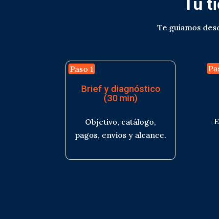
Tu t
Te guiamos desde
Pa
Paso 1
Brief y diagnóstico
(30 min)
E
Objetivo, catálogo,
pagos, envíos y alcance.