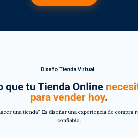
Diseño Tienda Virtual
o que tu Tienda Online
necesi
para vender hoy
.
hacer una tienda”. Es diseñar una experiencia de compra rá
confiable.