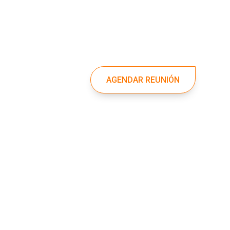
Facebook
Instagram
Linkedin


AGENDAR REUNIÓN