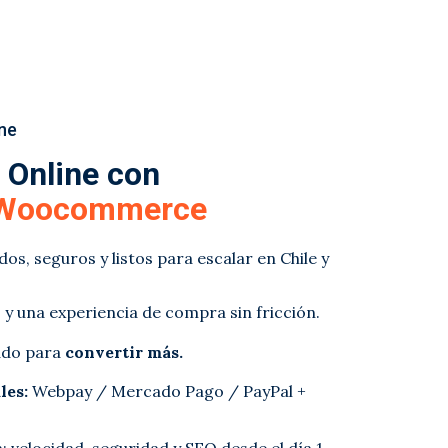
ne
 Online con
 Woocommerce
, seguros y listos para escalar en Chile y
 y una experiencia de compra sin fricción.
ado para
convertir más.
les:
Webpay / Mercado Pago / PayPal +