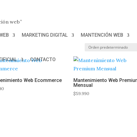

ción web”
 WEB
MARKETING DIGITAL
MANTENCIÓN WEB
IFICIAL
CONTACTO
enimiento Web Ecommerce
Mantenimiento Web Premiu
Mensual
90
$
59.990