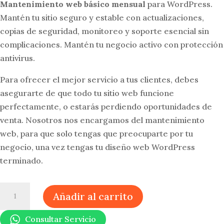
Mantenimiento web básico mensual
para WordPress.
Mantén tu sitio seguro y estable con actualizaciones,
copias de seguridad, monitoreo y soporte esencial sin
complicaciones. Mantén tu negocio activo con protección
antivirus.
Para ofrecer el mejor servicio a tus clientes, debes
asegurarte de que todo tu sitio web funcione
perfectamente, o estarás perdiendo oportunidades de
venta. Nosotros nos encargamos del mantenimiento
web, para que solo tengas que preocuparte por tu
negocio, una vez tengas tu diseño web WordPress
terminado.
Mantenimiento
Añadir al carrito
Web
Básico
Consultar Servicio