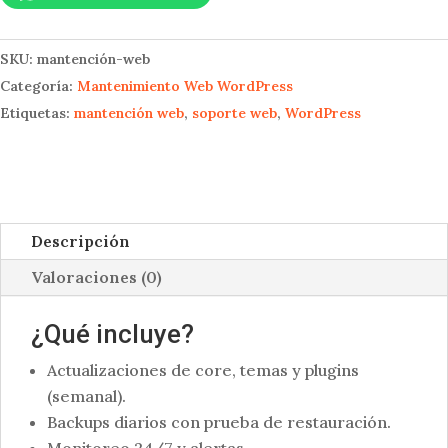
Mensual
cantidad
SKU:
mantención-web
Categoría:
Mantenimiento Web WordPress
Etiquetas:
mantención web
,
soporte web
,
WordPress
Descripción
Valoraciones (0)
¿Qué incluye?
Actualizaciones de core, temas y plugins
(semanal).
Backups diarios con prueba de restauración.