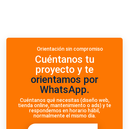
Orientación sin compromiso
Cuéntanos tu
proyecto y te
orientamos por
WhatsApp
.
Cuéntanos qué necesitas (diseño web,
tienda online, mantenimiento o ads) y te
respondemos en horario hábil,
normalmente el mismo día.